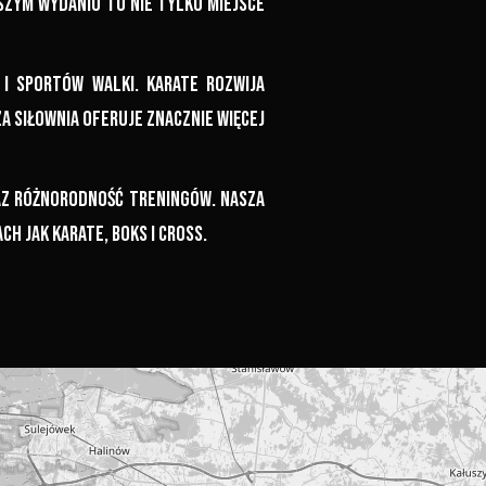
szym wydaniu to nie tylko miejsce
i sportów walki. Karate rozwija
za siłownia oferuje znacznie więcej
raz różnorodność treningów. Nasza
ch jak karate, boks i cross.