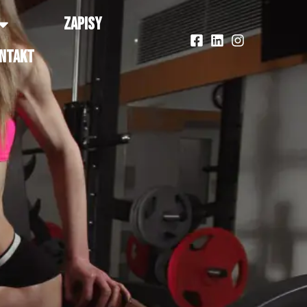
ZAPISY
NTAKT