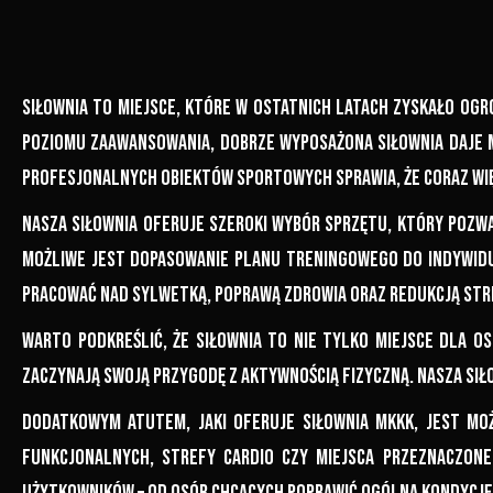
Siłownia to miejsce, które w ostatnich latach zyskało ogr
poziomu zaawansowania, dobrze wyposażona siłownia daje 
profesjonalnych obiektów sportowych sprawia, że coraz wię
Nasza siłownia oferuje szeroki wybór sprzętu, który poz
możliwe jest dopasowanie planu treningowego do indywidu
pracować nad sylwetką, poprawą zdrowia oraz redukcją str
Warto podkreślić, że siłownia to nie tylko miejsce dla o
zaczynają swoją przygodę z aktywnością fizyczną. Nasza si
Dodatkowym atutem, jaki oferuje siłownia MKKK, jest mo
funkcjonalnych, strefy cardio czy miejsca przeznaczone