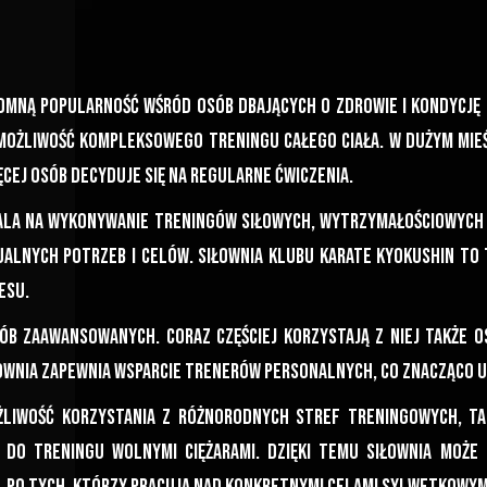
omną popularność wśród osób dbających o zdrowie i kondycję f
możliwość kompleksowego treningu całego ciała. W dużym mieś
cej osób decyduje się na regularne ćwiczenia.
wala na wykonywanie treningów siłowych, wytrzymałościowych 
alnych potrzeb i celów. Siłownia Klubu Karate Kyokushin to 
esu.
sób zaawansowanych. Coraz częściej korzystają z niej także 
łownia zapewnia wsparcie trenerów personalnych, co znacząco 
żliwość korzystania z różnorodnych stref treningowych, ta
 do treningu wolnymi ciężarami. Dzięki temu siłownia może