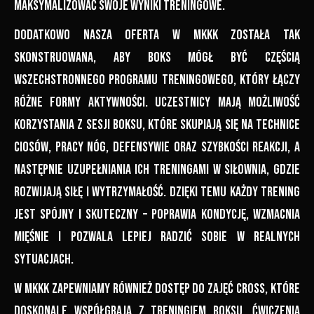
maksymalizować swoje wyniki treningowe.
Dodatkowo nasza oferta w MKKK została tak
skonstruowana, aby boks mógł być częścią
wszechstronnego programu treningowego, który łączy
różne formy aktywności. Uczestnicy mają możliwość
korzystania z sesji boksu, które skupiają się na technice
ciosów, pracy nóg, defensywie oraz szybkości reakcji, a
następnie uzupełniania ich treningami w siłownia, gdzie
rozwijają siłę i wytrzymałość. Dzięki temu każdy trening
jest spójny i skuteczny – poprawia kondycję, wzmacnia
mięśnie i pozwala lepiej radzić sobie w realnych
sytuacjach.
W MKKK zapewniamy również dostęp do zajęć cross, które
doskonale współgrają z treningiem boksu. Ćwiczenia