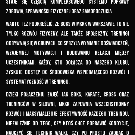
staje się częścią kompleksowego systemu poprawy
zdrowia, sprawności fizycznej oraz samopoczucia.
Warto też podkreślić, że boks w MKKK w Warszawie to nie
tylko rozwój fizyczny, ale także społeczny. Treningi
odbywają się w grupach, co sprzyja wymianie doświadczeń,
wzajemnej motywacji i budowaniu relacji między
uczestnikami. Każdy, kto dołącza do naszego klubu,
zyskuje dostęp do środowiska wspierającego rozwój i
systematyczność w treningu.
Dzięki połączeniu zajęć jak boks, karate, cross oraz
treningów w siłowni, MKKK zapewnia wszechstronny
rozwój i maksymalizuje efektywność każdego treningu.
Niezależnie od tego, czy ktoś chce poprawić kondycję,
nauczyć się technik walki, czy po prostu zadbać o