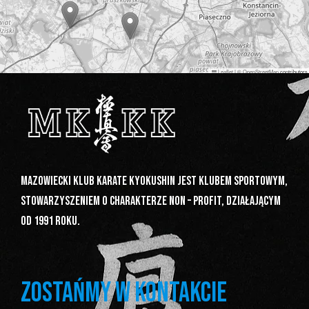
Leaflet
|
©
OpenStreetMap
contributors
Mazowiecki Klub Karate Kyokushin jest klubem sportowym,
stowarzyszeniem o charakterze non – profit, działającym
od 1991 roku.
ZOSTAŃMY W KONTAKCIE